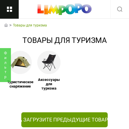
Товары для туризма
Назад
home
ТОВАРЫ ДЛЯ ТУРИЗМА
Подкатегории
Все
Фильтр
Аксессуары
Туристическое
для
снаряжение
туризма
ЗАГРУЗИТЕ ПРЕДЫДУЩИЕ ТОВАРЫ