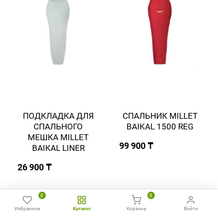
ПОДКЛАДКА ДЛЯ
СПАЛЬНИК MILLET
СПАЛЬНОГО
BAIKAL 1500 REG
МЕШКА MILLET
99 900 ₸
BAIKAL LINER
26 900 ₸
0
0
Избранное
Каталог
Корзина
Войти
Главная
Избранное
Сравнить
Позвонить
WhatsApp