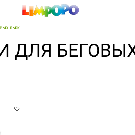
овых лыж
И ДЛЯ БЕГОВЫ