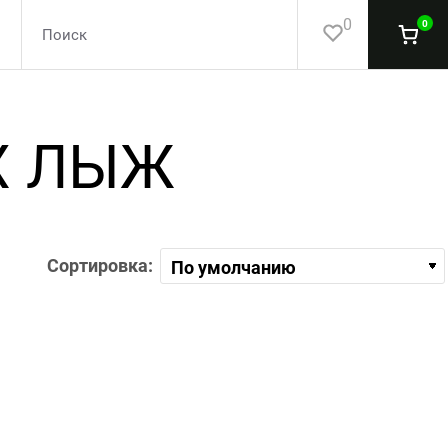
0
0
Х ЛЫЖ
Сортировка: