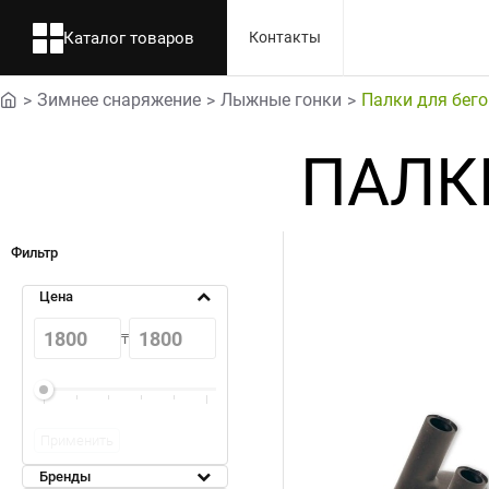
Каталог товаров
Контакты
Зимнее снаряжение
Лыжные гонки
Палки для бег
home
ПАЛК
Фильтр
Цена
₸
Применить
Бренды