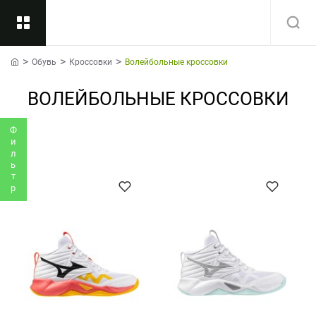
Обувь
Кроссовки
Волейбольные кроссовки
Назад
home
ВОЛЕЙБОЛЬНЫЕ КРОССОВКИ
Подкатегории
Все
Фильтр