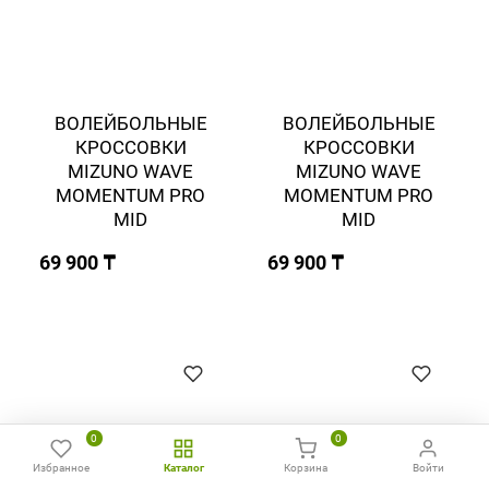
ВОЛЕЙБОЛЬНЫЕ
ВОЛЕЙБОЛЬНЫЕ
КРОССОВКИ
КРОССОВКИ
MIZUNO WAVE
MIZUNO WAVE
MOMENTUM PRO
MOMENTUM PRO
MID
MID
69 900 ₸
69 900 ₸
0
0
Избранное
Каталог
Корзина
Войти
Главная
Избранное
Сравнить
Позвонить
WhatsApp