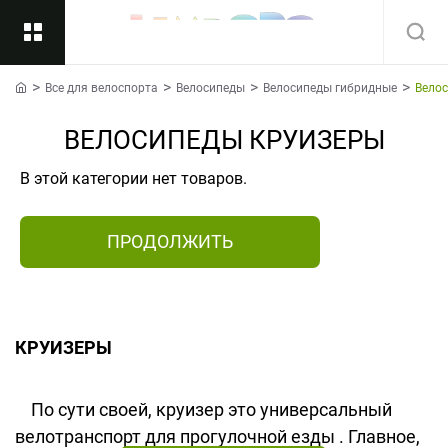
Все для велоспорта
Велосипеды
Велосипеды гибридные
Вело
Назад
home
ВЕЛОСИПЕДЫ КРУИЗЕРЫ
Подкатегории
Все
В этой категории нет товаров.
ПРОДОЛЖИТЬ
КРУИЗЕРЫ
По сути своей, круизер это универсальный
велотранспорт для прогулочной езды . Главное,