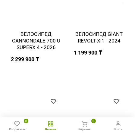
ВЕЛОСИПЕД
ВЕЛОСИПЕД GIANT
CANNONDALE 700 U
REVOLT X 1 - 2024
SUPERX 4 - 2026
1 199 900 ₸
2 299 900 ₸
0
0
Избранное
Каталог
Корзина
Войти
Главная
Избранное
Сравнить
Позвонить
WhatsApp