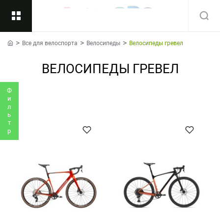
Все для велоспорта
Велосипеды
Велосипеды гревел
Назад
home
ВЕЛОСИПЕДЫ ГРЕВЕЛ
Подкатегории
Все
Фильтр