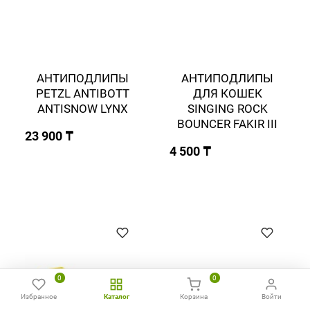
АНТИПОДЛИПЫ
АНТИПОДЛИПЫ
PETZL ANTIBOTT
ДЛЯ КОШЕК
ANTISNOW LYNX
SINGING ROCK
BOUNCER FAKIR III
23 900 ₸
4 500 ₸
0
0
Избранное
Каталог
Корзина
Войти
Главная
Избранное
Сравнить
Позвонить
WhatsApp