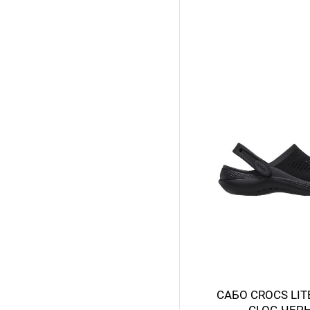
САБО CROCS LIT