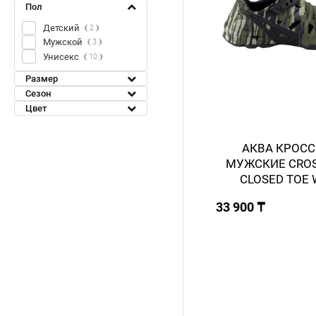
Пол
Детский
2
Мужской
3
Унисекс
10
Размер
Сезон
Цвет
АКВА КРОС
МУЖСКИЕ CROSS
CLOSED TOE 
33 900 ₸