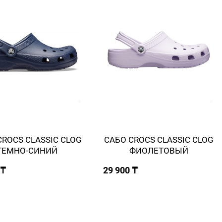
CROCS CLASSIC СLOG
САБО CROCS CLASSIC СLOG
ТЕМНО-СИНИЙ
ФИОЛЕТОВЫЙ
 ₸
29 900 ₸