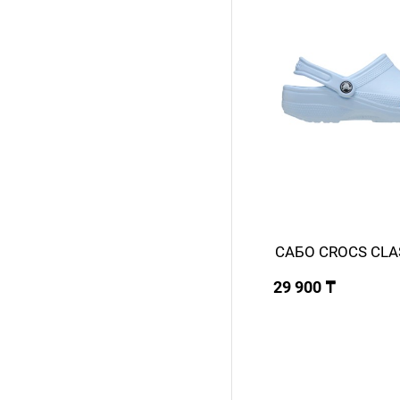
САБО CROCS CLA
29 900 ₸