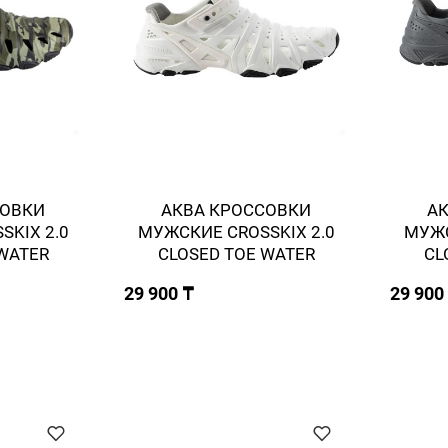
СОВКИ
АКВА КРОССОВКИ
А
KIX 2.0
МУЖСКИЕ CROSSKIX 2.0
МУЖС
WATER
CLOSED TOE WATER
CL
29 900 ₸
29 900