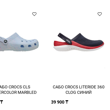
АБО CROCS CLS
САБО CROCS LITERIDE 360
ERCOLOR MARBLED
СLOG СИНИЙ
 ₸
39 900 ₸