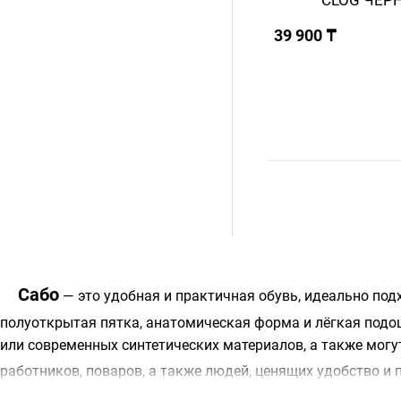
СLOG ЧЕР
39 900 ₸
Сабо
— это удобная и практичная обувь, идеально под
полуоткрытая пятка, анатомическая форма и лёгкая подо
или современных синтетических материалов, а также мог
работников, поваров, а также людей, ценящих удобство и 