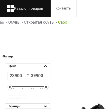
Каталог товаров
Контакты
Обувь
Открытая обувь
Сабо
home
Фильтр
Цена
₸
Применить
Бренды