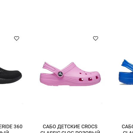
ERIDE 360
САБО ДЕТСКИЕ CROCS
САБ