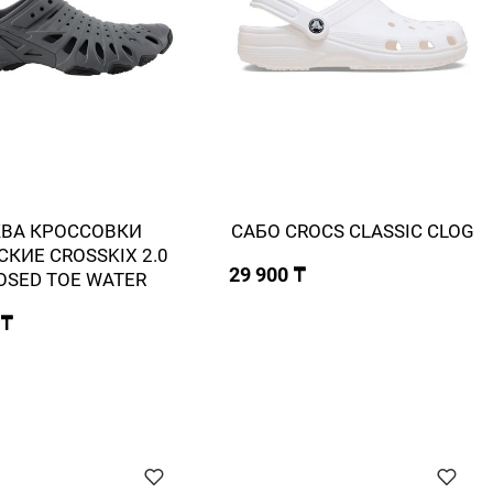
КВА КРОССОВКИ
САБО CROCS CLASSIC СLOG
КИЕ CROSSKIX 2.0
29 900 ₸
OSED TOE WATER
 ₸