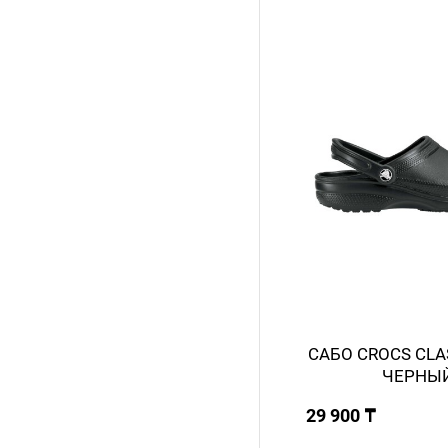
САБО CROCS CLA
ЧЕРНЫ
29 900 ₸