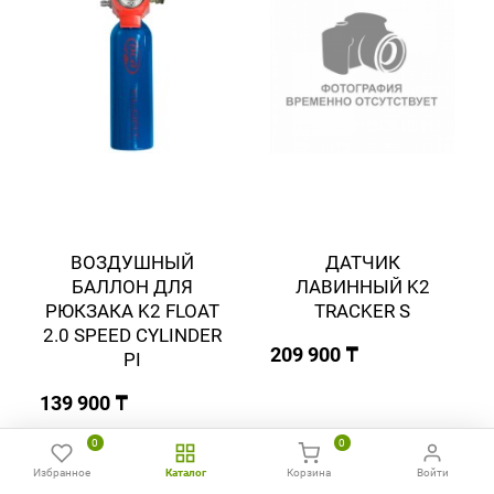
ВОЗДУШНЫЙ
ДАТЧИК
БАЛЛОН ДЛЯ
ЛАВИННЫЙ K2
РЮКЗАКА K2 FLOAT
TRACKER S
2.0 SPEED CYLINDER
209 900 ₸
PI
139 900 ₸
0
0
Избранное
Каталог
Корзина
Войти
Главная
Избранное
Сравнить
Позвонить
WhatsApp