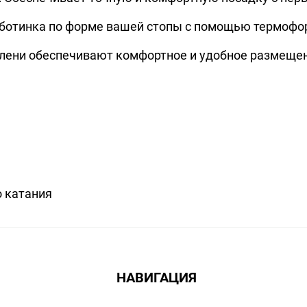
тинка по форме вашей стопы с помощью термоформовк
олени обеспечивают комфортное и удобное размещен
о катания
НАВИГАЦИЯ