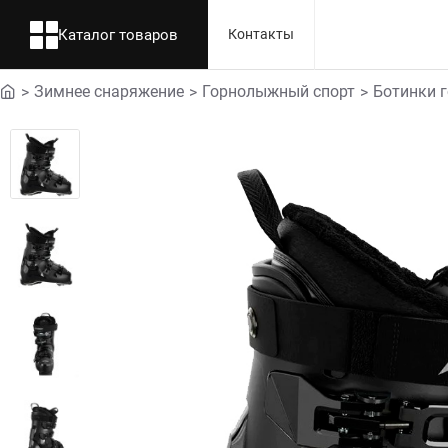
Каталог товаров
Контакты
Зимнее снаряжение
Горнолыжный спорт
Ботинки 
home