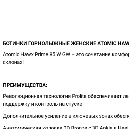
БОТИНКИ ГОРНОЛЫЖНЫЕ ЖЕНСКИЕ ATOMIC HAWX
Atomic Hawx Prime 85 W GW – это сочетание комфо
склонах!
ПРЕИМУЩЕСТВА:
Революционная технология Prolite обеспечивает л
поддержку и контроль на спуске.
Дополнительное усиление в ключевых зонах обес
Анатомическая колодка 3D Bronze с 3D Ankle и Hee