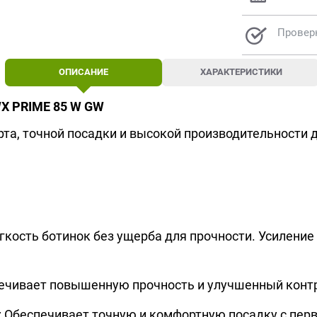
Провер
ОПИСАНИЕ
ХАРАКТЕРИСТИКИ
 PRIME 85 W GW
рта, точной посадки и высокой производительности 
егкость ботинок без ущерба для прочности. Усилени
печивает повышенную прочность и улучшенный конт
l: Обеспечивает точную и комфортную посадку с пер