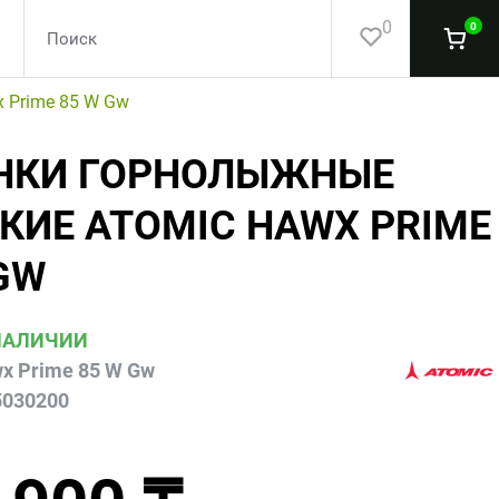
0
0
 Prime 85 W Gw
НКИ ГОРНОЛЫЖНЫЕ
КИЕ ATOMIC HAWX PRIME
GW
НАЛИЧИИ
x Prime 85 W Gw
5030200