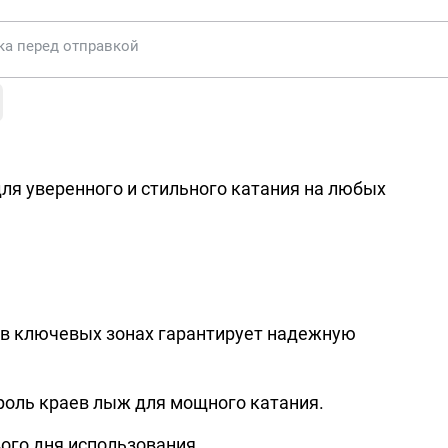
ка перед отправкой
для уверенного и стильного катания на любых
е в ключевых зонах гарантирует надежную
роль краев лыж для мощного катания.
вого дня использования.