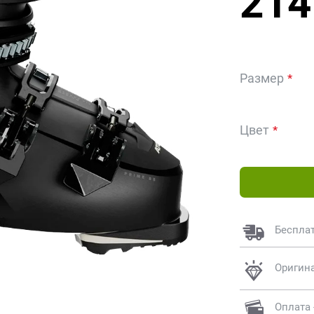
214
Размер
Цвет
Беспла
Оригин
Оплата 