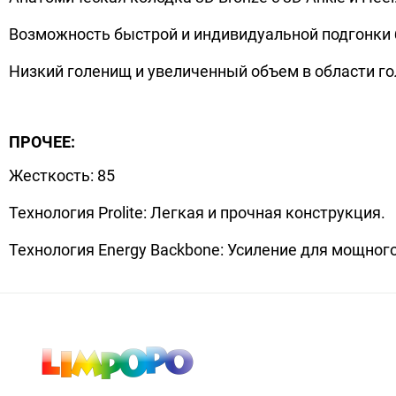
Возможность быстрой и индивидуальной подгонки бо
Низкий голенищ и увеличенный объем в области г
ПРОЧЕЕ:
Жесткость: 85
Технология Prolite: Легкая и прочная конструкция.
Технология Energy Backbone: Усиление для мощног