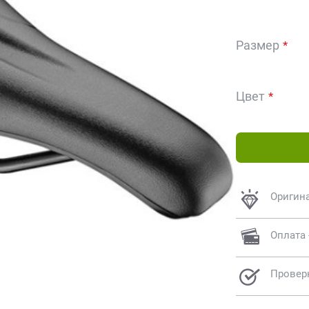
Размер
Цвет
Оригин
Оплата 
Провер