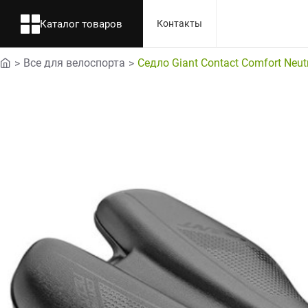
Каталог товаров
Контакты
Все для велоспорта
Седло Giant Contact Comfort Neut
home