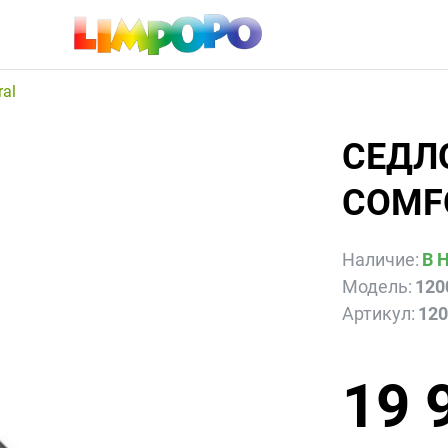
ral
СЕДЛ
COMF
Наличие:
В 
Модель:
120
Артикул:
12
19 