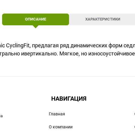
ОПИСАНИЕ
ХАРАКТЕРИСТИКИ
c CyclingFit, предлагая ряд динамических форм се
йтрально ивертикально. Мягкое, но износоустойчив
НАВИГАЦИЯ
Главная
ма
О компании