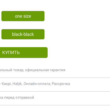
one size
black-black
КУПИТЬ
альный товар, официальная гарантия
- Kaspi, Halyk, Онлайн-оплата, Рассрочка
ка перед отправкой