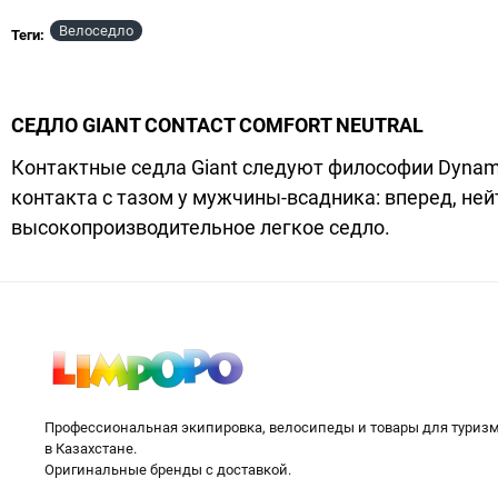
Велоседло
Теги:
NEW
СЕДЛО GIANT CONTACT COMFORT NEUTRAL
Контактные седла Giant следуют философии Dynami
контакта с тазом у мужчины-всадника: вперед, не
высокопроизводительное легкое седло.
Профессиональная экипировка, велосипеды и товары для туриз
в Казахстане.
Оригинальные бренды с доставкой.