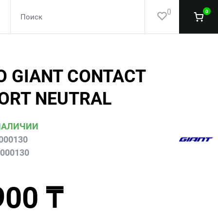
0
0
О GIANT CONTACT
ORT NEUTRAL
НАЛИЧИИ
000130
0000130
900 ₸