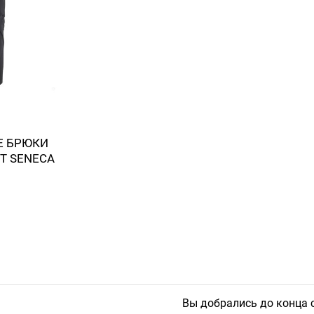
Е БРЮКИ
T SENECA
Вы добрались до конца 