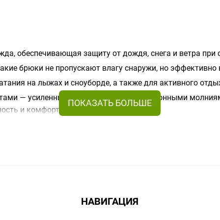
жда, обеспечивающая защиту от дождя, снега и ветра при
акие брюки не пропускают влагу снаружи, но эффективно 
атания на лыжах и сноуборде, а также для активного отды
нтами — усиленными вставками, вентиляционными молни
ность и комфорт в любой ситуации.
НАВИГАЦИЯ