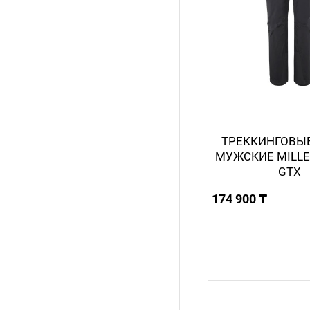
ТРЕККИНГОВЫ
МУЖСКИЕ MILLE
GTX
174 900 ₸