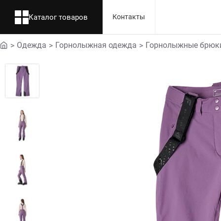
Каталог товаров
Контакты
Одежда
Горнолыжная одежда
Горнолыжные брюк
home