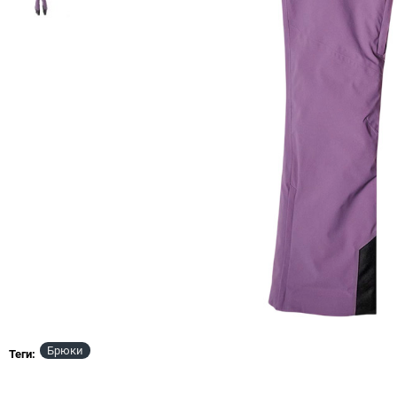
Брюки
НЕТ В НАЛИЧИИ
Теги:
NEW