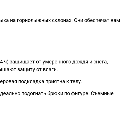
ыха на горнолыжных склонах. Они обеспечат вам
4 ч) защищает от умеренного дождя и снега,
ышают защиту от влаги.
еровая подкладка приятна к телу.
деально подогнать брюки по фигуре. Съемные
.