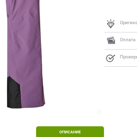
Оригин
Оплата 
Провер
HOT
ОПИСАНИЕ