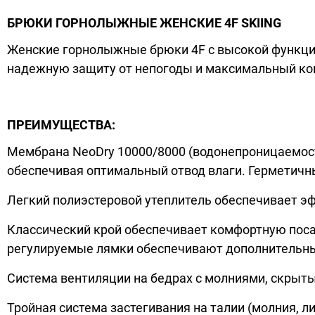
БРЮКИ ГОРНОЛЫЖНЫЕ ЖЕНСКИЕ 4F SKIING
Женские горнолыжные брюки 4F с высокой функци
надежную защиту от непогоды и максимальный ком
ПРЕИМУЩЕСТВА:
Мембрана NeoDry 10000/8000 (водонепроницаемость
обеспечивая оптимальный отвод влаги. Герметичн
Легкий полиэстеровой утеплитель обеспечивает эф
Классический крой обеспечивает комфортную поса
регулируемые лямки обеспечивают дополнительн
Система вентиляции на бедрах с молниями, скрыт
Тройная система застегивания на талии (молния, л