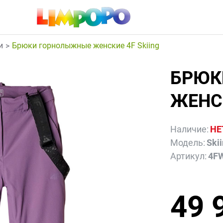
и
Брюки горнолыжные женские 4F Skiing
БРЮК
ЖЕНСК
Наличие:
НЕ
Модель:
Ski
Артикул:
4F
49 