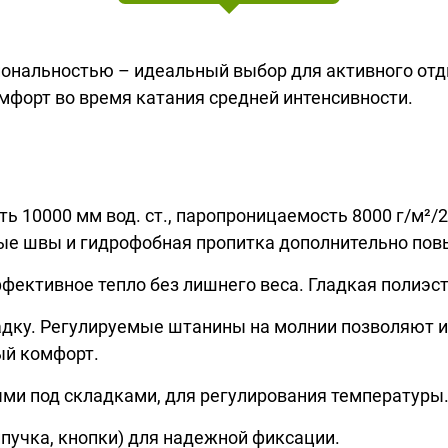
ональностью – идеальный выбор для активного отд
форт во время катания средней интенсивности.
 10000 мм вод. ст., паропроницаемость 8000 г/м²/2
ые швы и гидрофобная пропитка дополнительно пов
фективное тепло без лишнего веса. Гладкая полиэст
дку. Регулируемые штанины на молнии позволяют и
ый комфорт.
ыми под складками, для регулирования температуры
ипучка, кнопки) для надежной фиксации.