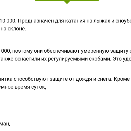
 000. Предназначен для катания на лыжах и сноуб
на склоне.
00, поэтому они обеспечивают умеренную защиту о
акже оснастили их регулируемыми скобами. Это уде
итка способствуют защите от дождя и снега. Кром
емное время суток,
ман,