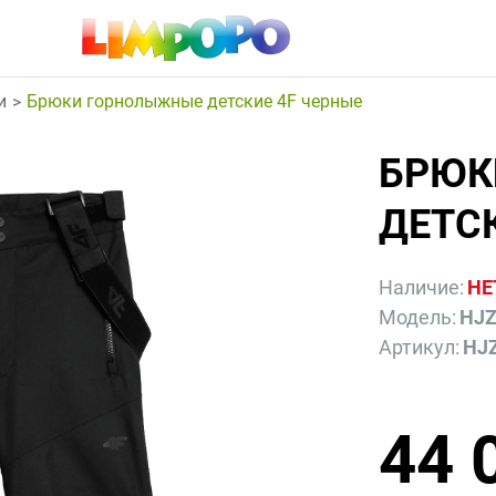
и
Брюки горнолыжные детские 4F черные
БРЮК
ДЕТС
Наличие:
НЕ
Модель:
HJZ
Артикул:
HJ
44 