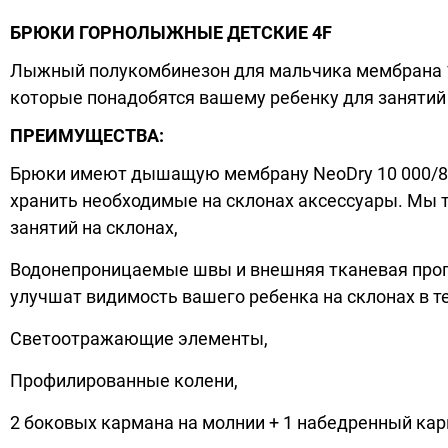
БРЮКИ ГОРНОЛЫЖНЫЕ ДЕТСКИЕ 4F
Лыжный полукомбинезон для мальчика мембрана 10
которые понадобятся вашему ребенку для занятий 
ПРЕИМУЩЕСТВА:
Брюки имеют дышащую мембрану NeoDry 10 000/8 0
хранить необходимые на склонах аксессуары. Мы т
занятий на склонах,
Водонепроницаемые швы и внешняя тканевая проп
улучшат видимость вашего ребенка на склонах в т
Светоотражающие элементы,
Профилированные колени,
2 боковых кармана на молнии + 1 набедренный кар