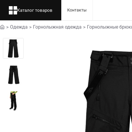
Каталог товаров
Контакты
Одежда
Горнолыжная одежда
Горнолыжные брюк
home