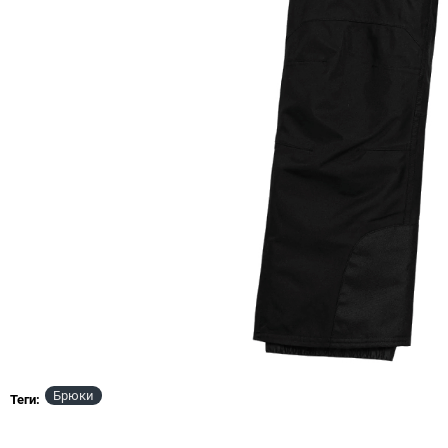
Брюки
НЕТ В НАЛИЧИИ
Теги:
NEW