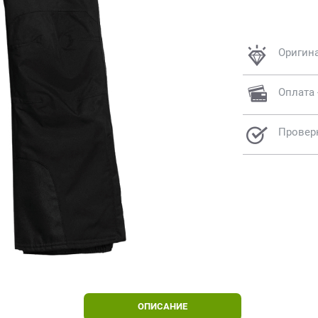
Оригин
Оплата 
Провер
ОПИСАНИЕ