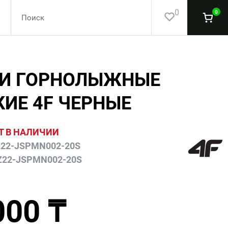
0
0
И ГОРНОЛЫЖНЫЕ
КИЕ 4F ЧЕРНЫЕ
Т В НАЛИЧИИ
22-JSPMN002-20S
Z22-JSPMN002-20S
000 ₸