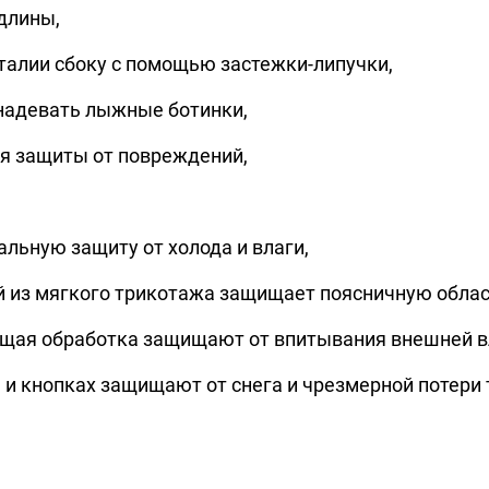
длины,
 талии сбоку с помощью застежки-липучки,
 надевать лыжные ботинки,
ля защиты от повреждений,
альную защиту от холода и влаги,
й из мягкого трикотажа защищает поясничную облас
щая обработка защищают от впитывания внешней в
 и кнопках защищают от снега и чрезмерной потери 