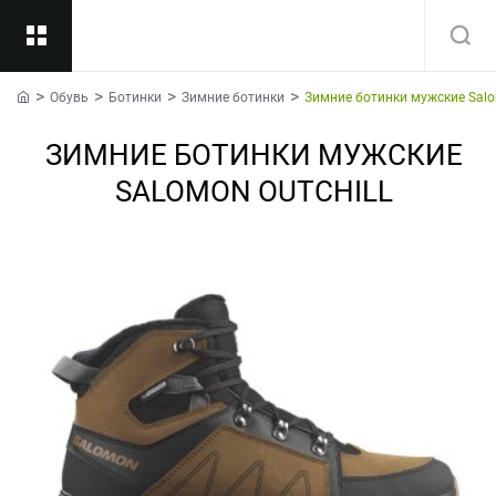
Обувь
Ботинки
Зимние ботинки
Зимние ботинки мужские Salo
Назад
home
ЗИМНИЕ БОТИНКИ МУЖСКИЕ
Подкатегории
Все
SALOMON OUTCHILL