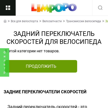
Все для велоспорта
Велозапчасти
Трансмиссии велосипеда
З
Назад
home
ЗАДНИЙ ПЕРЕКЛЮЧАТЕЛЬ
Подкатегории
Все
СКОРОСТЕЙ ДЛЯ ВЕЛОСИПЕДА
В этой категории нет товаров.
Фильтр
ПРОДОЛЖИТЬ
ЗАДНИЕ ПЕРЕКЛЮЧАТЕЛИ СКОРОСТЕЙ
Задний переключатель скоростей - это