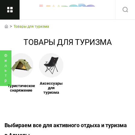
Товары для туризма
Назад
home
ТОВАРЫ ДЛЯ ТУРИЗМА
Подкатегории
Все
Фильтр
Аксессуары
Туристическое
для
снаряжение
туризма
Выбираем все для активного отдыха и туризма