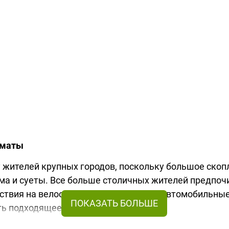
лматы
жителей крупных городов, поскольку большое скопл
ума и суеты. Все больше столичных жителей предпо
ествия на велосипеде или совершают автомобильные
ать подходящее снаряжение.