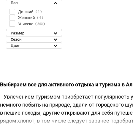
Пол
Детский
1
Женский
4
Унисекс
360
Размер
Сезон
Цвет
Выбираем все для активного отдыха и туризма в А
Увлечением туризмом приобретает популярность у 
немного побыть на природе, вдали от городского ш
в пешие походы, другие открывают для себя путеш
рядом хлопот, в том числе следует заранее подобр