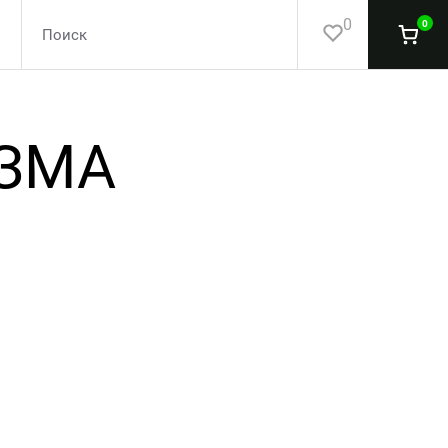
0
0
ИЗМА