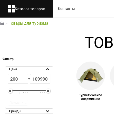
Каталог товаров
Контакты
Товары для туризма
home
ТОВ
Фильтр
Цена
₸
Туристическое
снаряжение
Применить
Бренды