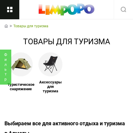
Товары для туризма
Назад
home
ТОВАРЫ ДЛЯ ТУРИЗМА
Подкатегории
Все
Фильтр
Аксессуары
Туристическое
для
снаряжение
туризма
Выбираем все для активного отдыха и туризма