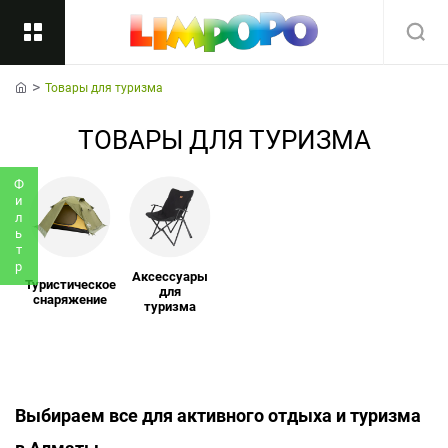
Товары для туризма
Назад
home
ТОВАРЫ ДЛЯ ТУРИЗМА
Подкатегории
Все
Фильтр
Аксессуары
Туристическое
для
снаряжение
туризма
Выбираем все для активного отдыха и туризма