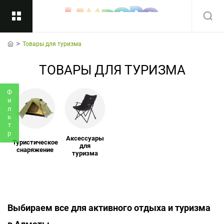
Товары для туризма
Назад
home
ТОВАРЫ ДЛЯ ТУРИЗМА
Подкатегории
Все
Фильтр
Аксессуары
Туристическое
для
снаряжение
туризма
Выбираем все для активного отдыха и туризма