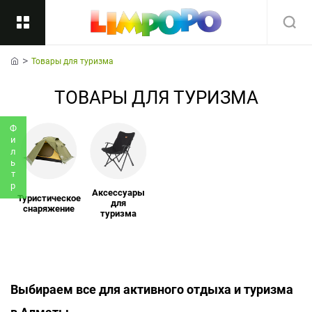
Товары для туризма
Назад
home
ТОВАРЫ ДЛЯ ТУРИЗМА
Подкатегории
Все
Фильтр
Аксессуары
Туристическое
для
снаряжение
туризма
Выбираем все для активного отдыха и туризма