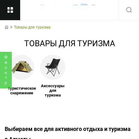
Товары для туризма
Назад
home
ТОВАРЫ ДЛЯ ТУРИЗМА
Подкатегории
Все
Фильтр
Аксессуары
Туристическое
для
снаряжение
туризма
Выбираем все для активного отдыха и туризма