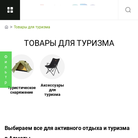
Товары для туризма
Назад
home
ТОВАРЫ ДЛЯ ТУРИЗМА
Подкатегории
Все
Фильтр
Аксессуары
Туристическое
для
снаряжение
туризма
Выбираем все для активного отдыха и туризма