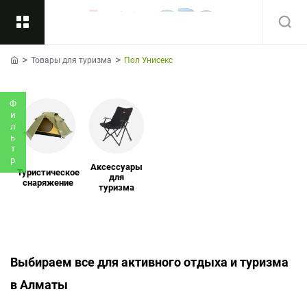
Товары для туризма
Пол Унисекс
Назад
home
Подкатегории
Все
Фильтр
Аксессуары
Туристическое
для
снаряжение
туризма
Выбираем все для активного отдыха и туризма
в Алматы