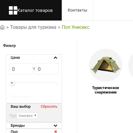
Каталог товаров
Контакты
Товары для туризма
Пол Унисекс
home
Фильтр
Цена
₸
Туристическое
снаряжение
Применить
Ваш выбор
Сбросить
Пол
Унисекс
Бренды
Пол