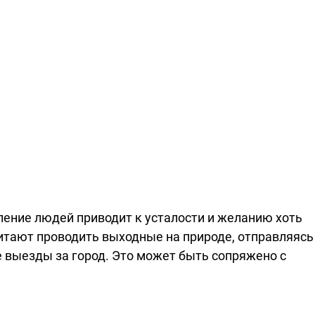
ение людей приводит к усталости и желанию хоть
читают проводить выходные на природе, отправляясь
 выезды за город. Это может быть сопряжено с
стоящее время не составит труда приобрести все