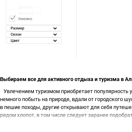
Детский
0
Женский
0
Унисекс
Размер
Сезон
Цвет
Выбираем все для активного отдыха и туризма в А
Увлечением туризмом приобретает популярность у 
немного побыть на природе, вдали от городского ш
в пешие походы, другие открывают для себя путеш
рядом хлопот, в том числе следует заранее подобр
Понятно желание путешественников организовать с