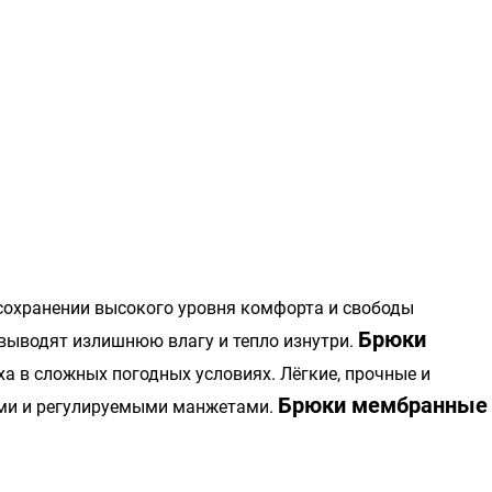
 сохранении высокого уровня комфорта и свободы
Брюки
выводят излишнюю влагу и тепло изнутри.
ха в сложных погодных условиях. Лёгкие, прочные и
Брюки мембранные
ями и регулируемыми манжетами.