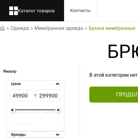
Каталог товаров
Контакты
Одежда
Мембранная одежда
Брюки мембранные
home
БР
Фильтр
В этой категории нет
Цена
ПРОДО
₸
Применить
Бренды