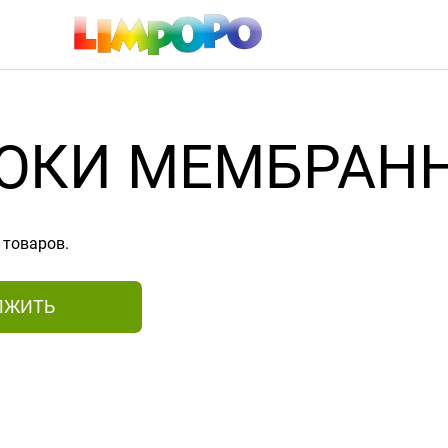
ЮКИ МЕМБРАН
 товаров.
ЛЖИТЬ