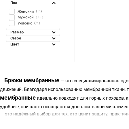
Пол
Женский
7
Мужской
15
Унисекс
2
Размер
Сезон
Цвет
Брюки мембранные
— это специализированная оде
движений. Благодаря использованию мембранной ткани, т
мембранные
идеально подходят для горных походов, к
удобные, они часто оснащаются дополнительными элеме
— это надёжный выбор для тех, кто ценит защиту, практич