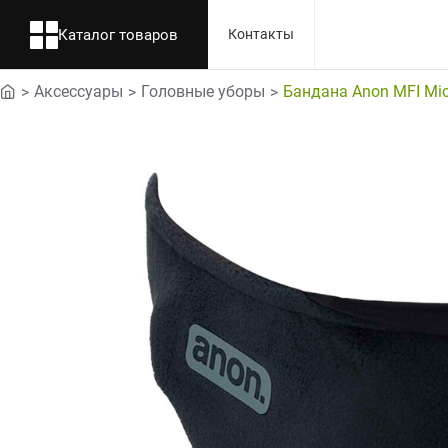
Каталог товаров
Контакты
Аксессуары
Головные уборы
Бандана Anon MFI Mic
home