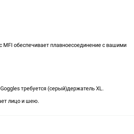
 с MFI обеспечивает плавноесоединение с вашими
c Goggles требуется (серый)держатель XL.
ает лицо и шею.