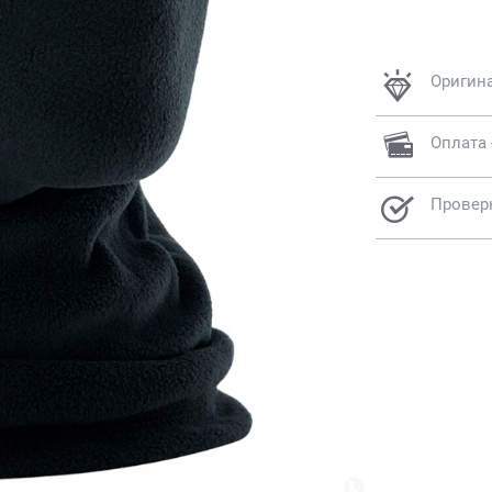
Оригин
Оплата 
Провер