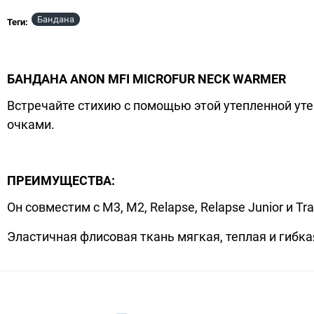
Бандана
НЕТ В НАЛИЧИИ
Теги:
NEW
БАНДАНА ANON MFI MICROFUR NECK WARMER
Встречайте стихию с помощью этой утепленной ут
очками.
ПРЕИМУЩЕСТВА:
Он совместим с M3, M2, Relapse, Relapse Junior и 
Эластичная флисовая ткань мягкая, теплая и гибк