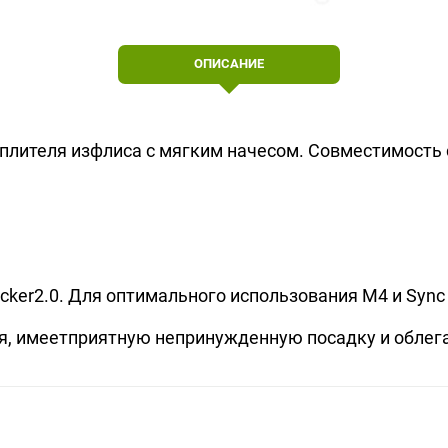
ОПИСАНИЕ
еплителя изфлиса с мягким начесом. Совместимость
Tracker2.0. Для оптимального использования M4 и Syn
ая, имеетприятную непринужденную посадку и облег