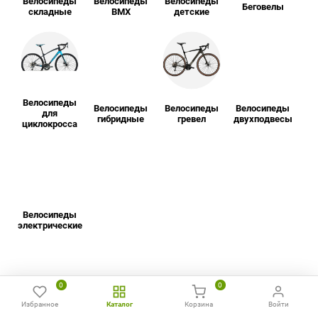
Велосипеды
Велосипеды
Велосипеды
Беговелы
складные
BMX
детские
Велосипеды
Велосипеды
Велосипеды
Велосипеды
для
гибридные
гревел
двухподвесы
циклокросса
Велосипеды
электрические
0
0
Как выгодно купить
Избранное
Каталог
Корзина
Войти
Главная
Избранное
Сравнить
Позвонить
WhatsApp