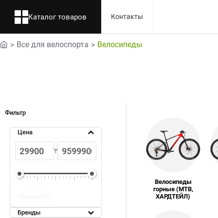
Каталог товаров
Контакты
Все для велоспорта
Велосипеды
home
Фильтр
Цена
₸
Велосипеды
горные (MTB,
ХАРДТЕЙЛ)
Применить
Бренды