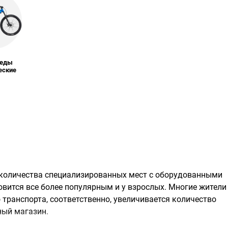
педы
еские
 количества специализированных мест с оборудованными
вится все более популярным и у взрослых. Многие жители
транспорта, соответственно, увеличивается количество
ный магазин.