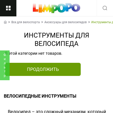
Все для велоспорта
Аксессуары для велосипедов
Инструменты д
Назад
home
ИНСТРУМЕНТЫ ДЛЯ
Подкатегории
Все
ВЕЛОСИПЕДА
В этой категории нет товаров.
Фильтр
ПРОДОЛЖИТЬ
ВЕЛОСИПЕДНЫЕ ИНСТРУМЕНТЫ
Велосипед – это сложный механизм, который