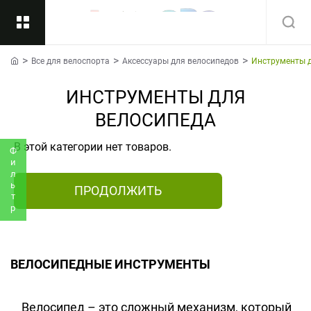
Все для велоспорта
Аксессуары для велосипедов
Инструменты д
Назад
home
ИНСТРУМЕНТЫ ДЛЯ
Подкатегории
Все
ВЕЛОСИПЕДА
В этой категории нет товаров.
Фильтр
ПРОДОЛЖИТЬ
ВЕЛОСИПЕДНЫЕ ИНСТРУМЕНТЫ
Велосипед – это сложный механизм, который