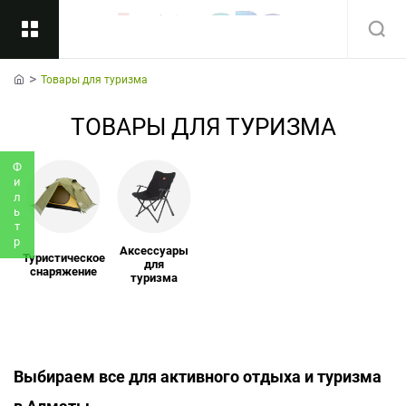
Товары для туризма
Назад
home
ТОВАРЫ ДЛЯ ТУРИЗМА
Подкатегории
Все
Фильтр
Аксессуары
Туристическое
для
снаряжение
туризма
Выбираем все для активного отдыха и туризма