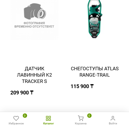
ДАТЧИК
СНЕГОСТУПЫ ATLAS
ЛАВИННЫЙ K2
RANGE-TRAIL
TRACKER S
115 900 ₸
209 900 ₸
0
0
Избранное
Каталог
Корзина
Войти
Главная
Избранное
Сравнить
Позвонить
WhatsApp