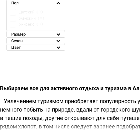
Пол
Детский
0
Женский
0
Унисекс
0
Размер
Сезон
Цвет
Выбираем все для активного отдыха и туризма в А
Увлечением туризмом приобретает популярность у 
немного побыть на природе, вдали от городского ш
в пешие походы, другие открывают для себя путеш
рядом хлопот, в том числе следует заранее подобр
Понятно желание путешественников организовать с