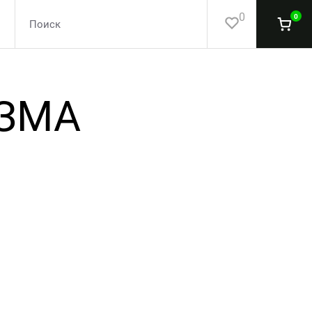
0
0
ИЗМА