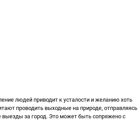
ение людей приводит к усталости и желанию хоть
читают проводить выходные на природе, отправляясь
 выезды за город. Это может быть сопряжено с
стоящее время не составит труда приобрести все