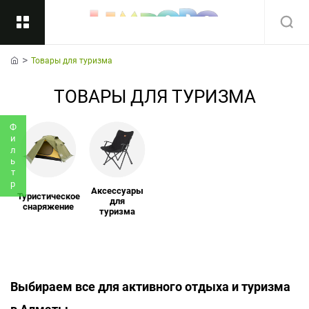
Товары для туризма
Назад
home
ТОВАРЫ ДЛЯ ТУРИЗМА
Подкатегории
Все
Фильтр
Аксессуары
Туристическое
для
снаряжение
туризма
Выбираем все для активного отдыха и туризма